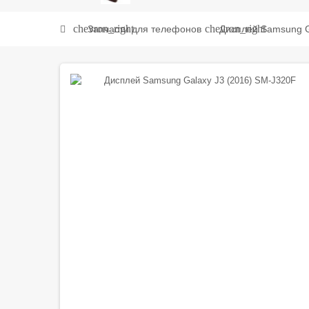
chevron_right
chevron_right
Запчасти для телефонов
Дисплей Samsung G