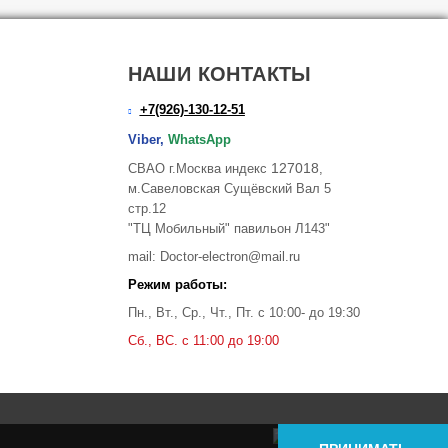
НАШИ КОНТАКТЫ
+7(926)-130-12-51
Viber,
WhatsApp
127018
СВАО г.Москва индекс
,
м.Савеловская Сущёвский Вал 5
стр.12
"ТЦ Мобильный" павильон Л143"
mail: Doctor-electron@mail.ru
Режим работы:
Пн., Вт., Ср., Чт., Пт. с 10:00- до 19:30
Сб., ВС. с 11:00 до 19:00