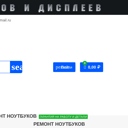
mail.ru
0
search
person
Войти
0,00 ₽
ГАРАНТИЯ НА РАБОТУ И ДЕТАЛИ
РЕМОНТ НОУТБУКОВ