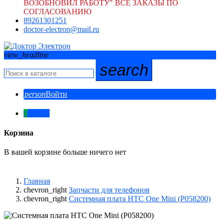
ВОЗОБНОВИЛ РАБОТУ" ВСЕ ЗАКАЗЫ ПО
СОГЛАСОВАНИЮ
89261301251
doctor-electron@mail.ru
view_headline
search
person
Войти
0
0,00 ₽
Корзина
В вашей корзине больше ничего нет
Главная
chevron_right
Запчасти для телефонов
chevron_right
Системная плата HTC One Mini (P058200)