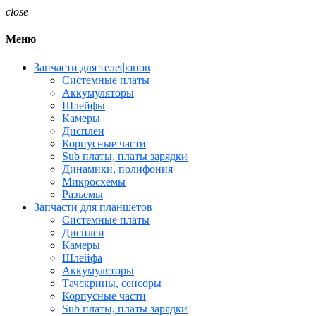
close
Меню
Запчасти для телефонов
Системные платы
Аккумуляторы
Шлейфы
Камеры
Дисплеи
Корпусные части
Sub платы, платы зарядки
Динамики, полифония
Микросхемы
Разъемы
Запчасти для планшетов
Системные платы
Дисплеи
Камеры
Шлейфа
Аккумуляторы
Тачскрины, сенсоры
Корпусные части
Sub платы, платы зарядки