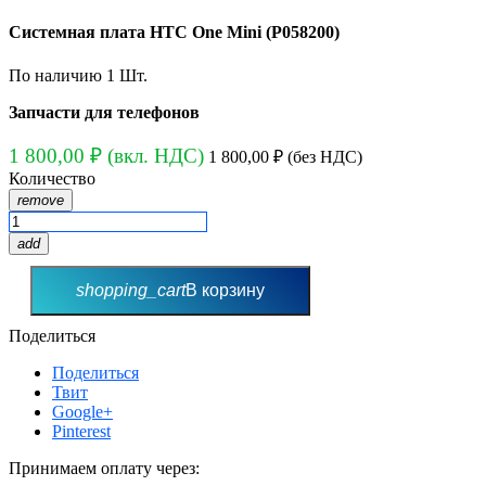
Системная плата HTC One Mini (P058200)
По наличию
1 Шт.
Запчасти для телефонов
1 800,00 ₽
(вкл. НДС)
1 800,00 ₽
(без НДС)
Количество
remove
add
shopping_cart
В корзину
Поделиться
Поделиться
Твит
Google+
Pinterest
Принимаем оплату через: