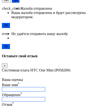
Нет
Да
check_circle
Жалоба отправлена
Ваша жалоба отправлена и будет рассмотрена
модератором.
ОК
error
Не удаётся отправить вашу жалобу
ОК
Оставьте свой отзыв
×
Системная плата HTC One Mini (P058200)
Ваша оценка
*
Ваше имя
*
Обращение
*
Отзыв