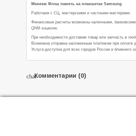
Меняем Флэш память на планшетах Samsung
Работаем с СЦ, мастерскими и частными мастерами.
Финансовые расчеты возможны наличными, банковским
QIWI кошелек.
При необходимости доставим товар или запчасть в люб
Возможна отправка наложенным платежом при оплате д
Услуга доступна для всех городов России и ближнего з
Комментарии
(0)
chat