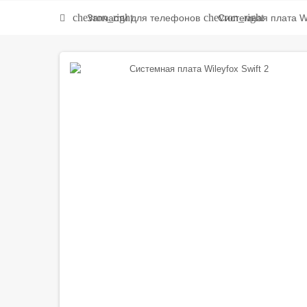
chevron_right
chevron_right
Запчасти для телефонов
Системная плата Wil