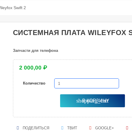
eyfox Swift 2
СИСТЕМНАЯ ПЛАТА WILEYFOX S
Запчасти для телефона
2 000,00 ₽
Количество
shopping_cart
В КОРЗИНУ
ПОДЕЛИТЬСЯ
ТВИТ
GOOGLE+