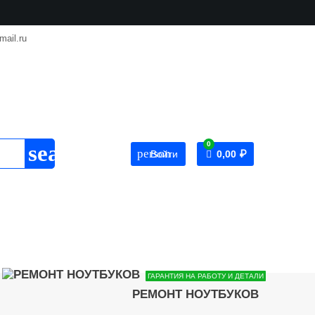
mail.ru
0
search
person
Войти
0,00 ₽
ГАРАНТИЯ НА РАБОТУ И ДЕТАЛИ
РЕМОНТ НОУТБУКОВ