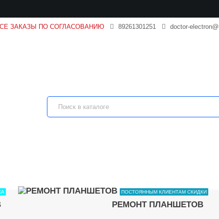
ВСЕ ЗАКАЗЫ ПО СОГЛАСОВАНИЮ
89261301251
doctor-electron@
КА
ПОСТОЯННЫМ КЛИЕНТАМ СКИДКИ
В
РЕМОНТ ПЛАНШЕТОВ