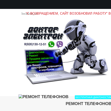
location_on
"С ВОЗВРАЩЕНИЕМ, САЙТ ВОЗОБНОВИЛ РАБОТУ" 
БЕСПЛАТНАЯ ДИАГОНОСТИ
РЕМОНТ ТЕЛЕФОНО