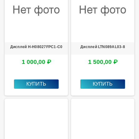
Дисплей H-H08027FPC1-C0
Дисплей LTN089AL03-8
1 000,00 ₽
1 500,00 ₽
КУПИТЬ
КУПИТЬ