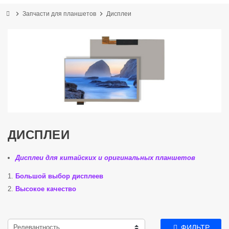
chevron_right
chevron_right
Запчасти для планшетов
Дисплеи
ДИСПЛЕИ
Дисплеи для китайских и оригинальных планшетов
Большой выбор дисплеев
Высокое качество
Релевантность
ФИЛЬТР