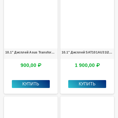
10.1" Дисплей Asus Transformer Pad TF103CG (K018)
10.1" Дисплей SAT101AU31I28R1-25228M020IN
900,00 ₽
1 900,00 ₽
КУПИТЬ
КУПИТЬ