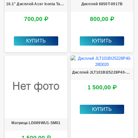
10.1" Дисплей Acer Iconia Tab A211
Дисплей 6850T-0917B
700,00 ₽
800,00 ₽
КУПИТЬ
КУПИТЬ
Дисплей JLT101BI25228P40-28D020
1 500,00 ₽
КУПИТЬ
Матрица LD089WU1-SM01
1 500,00 ₽