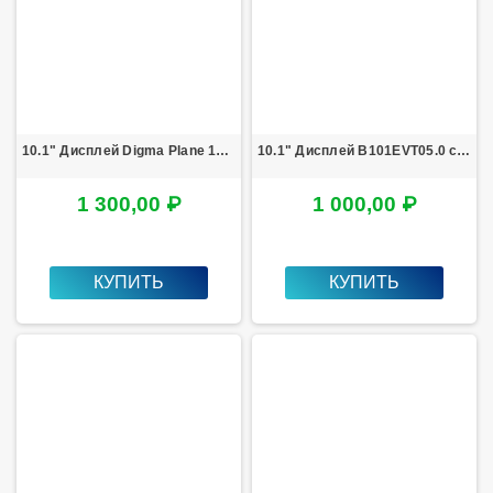
10.1" Дисплей Digma Plane 1550S 3G PS1163MG
10.1" Дисплей B101EVT05.0 с разборки
1 300,00 ₽
1 000,00 ₽
КУПИТЬ
КУПИТЬ