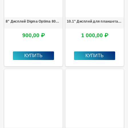
8" Дисплей Digma Optima 8002 3G TS8001PG тип1
10.1" Дисплей для планшета HSD101PWW1-A00 V4 с разборки
900,00 ₽
1 000,00 ₽
КУПИТЬ
КУПИТЬ