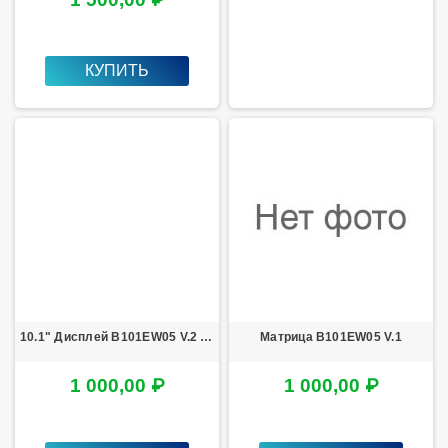
КУПИТЬ
10.1" Дисплей B101EW05 V.2 с разборки
Матрица B101EW05 V.1
1 000,00 ₽
1 000,00 ₽