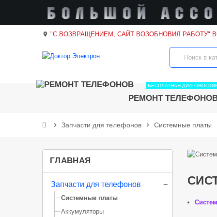
"С ВОЗВРАЩЕНИЕМ, САЙТ ВОЗОБНОВИЛ РАБОТУ" 
location_on
БЕСПЛАТНАЯ ДИАГОНОСТИ
РЕМОНТ ТЕЛЕФОНО
chevron_right
Запчасти для телефонов
chevron_right
Системные платы
ГЛАВНАЯ
СИС
Запчасти для телефонов
Системные платы
Систе
Аккумуляторы