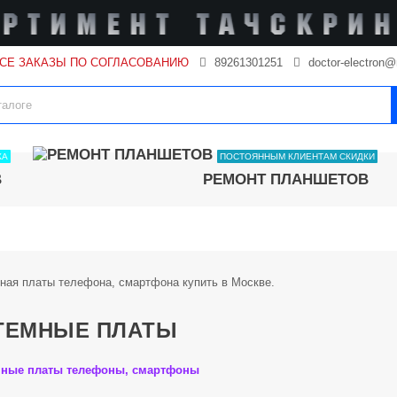
ВСЕ ЗАКАЗЫ ПО СОГЛАСОВАНИЮ
89261301251
doctor-electron@
КА
ПОСТОЯННЫМ КЛИЕНТАМ СКИДКИ
В
РЕМОНТ ПЛАНШЕТОВ
ТЕМНЫЕ ПЛАТЫ
мные платы телефоны, смартфоны