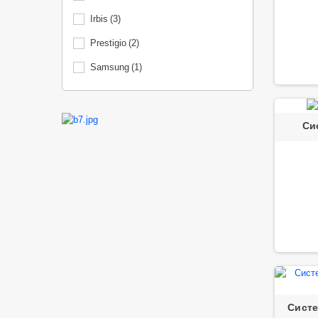
Irbis
(3)
Prestigio
(2)
Samsung
(1)
Си
Систе