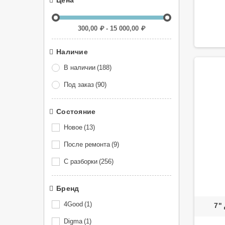
Цена
300,00 ₽ - 15 000,00 ₽
Наличие
В наличии
(188)
Под заказ
(90)
Состояние
Новое
(13)
После ремонта
(9)
С разборки
(256)
Бренд
4Good
(1)
7"
Digma
(1)