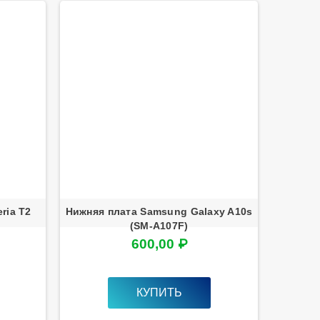
ria T2
Нижняя плата Samsung Galaxy A10s
(SM-A107F)
600,00 ₽
КУПИТЬ